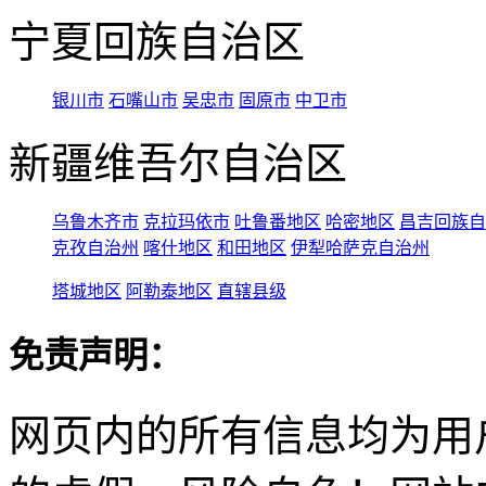
宁夏回族自治区
银川市
石嘴山市
吴忠市
固原市
中卫市
新疆维吾尔自治区
乌鲁木齐市
克拉玛依市
吐鲁番地区
哈密地区
昌吉回族自
克孜自治州
喀什地区
和田地区
伊犁哈萨克自治州
塔城地区
阿勒泰地区
直辖县级
免责声明：
网页内的所有信息均为用