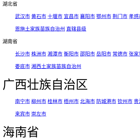
湖北省
武汉市
黄石市
十堰市
宜昌市
襄阳市
鄂州市
荆门市
孝感
恩施土家族苗族自治州
直辖县级
湖南省
长沙市
株洲市
湘潭市
衡阳市
邵阳市
岳阳市
常德市
张家
娄底市
湘西土家族苗族自治州
广西壮族自治区
南宁市
柳州市
桂林市
梧州市
北海市
防城港市
钦州市
贵
来宾市
崇左市
海南省